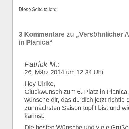
Diese Seite teilen:
3 Kommentare zu „Versöhnlicher Ab
in Planica“
Patrick M.:
26. März 2014 um 12:34 Uhr
Hey Ulrike,
Glückwunsch zum 6. Platz in Planica,
wünsche dir, das du dich jetzt richtig
zur nächsten Saison topfit bist und wi
kannst.
Die besten Wünsche und viele Grüße