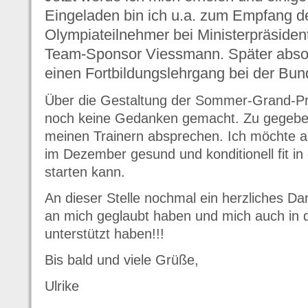
Eingeladen bin ich u.a. zum Empfang d
Olympiateilnehmer bei Ministerpräsiden
Team-Sponsor Viessmann. Später absol
einen Fortbildungslehrgang bei der Bun
Über die Gestaltung der Sommer-Grand-Pri
noch keine Gedanken gemacht. Zu gegebene
meinen Trainern absprechen. Ich möchte all
im Dezember gesund und konditionell fit i
starten kann.
An dieser Stelle nochmal ein herzliches Da
an mich geglaubt haben und mich auch in d
unterstützt haben!!!
Bis bald und viele Grüße,
Ulrike