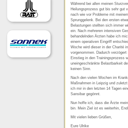
Während bei allen meinen Sturzver
Heilungsprozess gut bis sehr gut v
nach wie vor Probleme mit meinem
Sprunggelenk. Bei den ersten etw
Belastungen stellten sich immer 
ein. Nach mehreren intensiven Ge
behandelnden Ärzten habe ich mich
einem operativen Eingriff entschi
Woche wird dieser in der Charité in
vorgenommen. Dadurch verzögert s
Einstieg in den Trainingsprozess w
uneingeschränkte Belastbarkeit d
keinen Sinn.
Nach den vielen Wochen im Krank
Maßnahmen in Leipzig und zuletzt
ich mir in den letzten 14 Tagen ein
Sansibar gegönnt.
Nun hoffe ich, dass die Ärzte mei
bin. Mein Ziel ist es weiterhin, 
Mit vielen lieben Grüßen,
Eure Ulrike