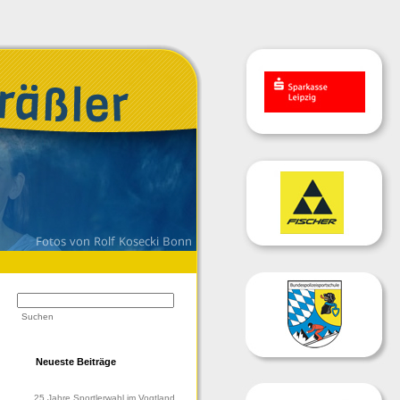
Neueste Beiträge
25 Jahre Sportlerwahl im Vogtland