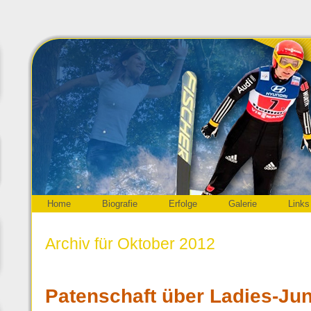
Home
Biografie
Erfolge
Galerie
Links
Archiv für Oktober 2012
Patenschaft über Ladies-Jun