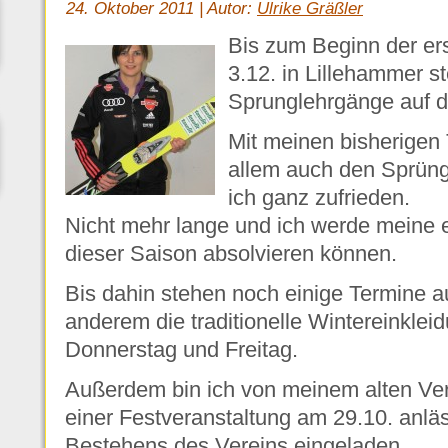
24. Oktober 2011 | Autor:
Ulrike Gräßler
Bis zum Beginn der er
3.12. in Lillehammer s
Sprunglehrgänge auf 
Mit meinen bisherigen 
allem auch den Sprüng
ich ganz zufrieden.
Nicht mehr lange und ich werde meine 
dieser Saison absolvieren können.
Bis dahin stehen noch einige Termine a
anderem die traditionelle Wintereinkl
Donnerstag und Freitag.
Außerdem bin ich von meinem alten Ver
einer Festveranstaltung am 29.10. anläs
Bestehens des Vereins eingeladen.