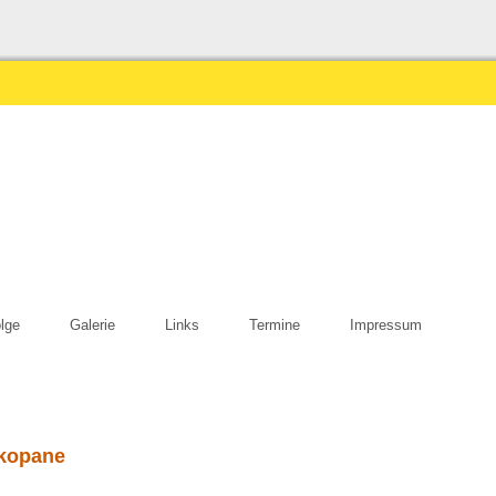
olge
Galerie
Links
Termine
Impressum
akopane