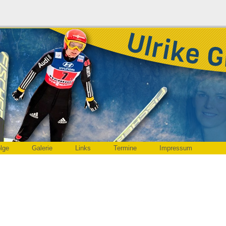
olge
Galerie
Links
Termine
Impressum