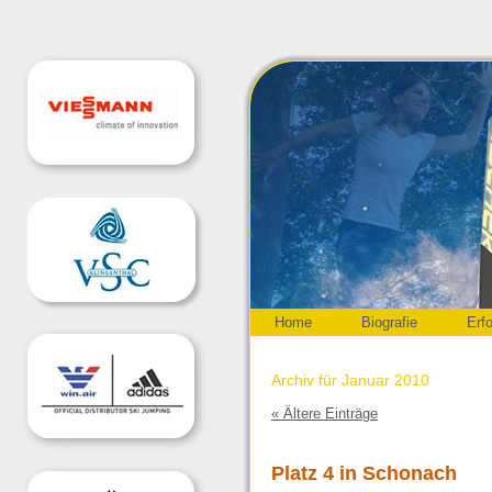
Home
Biografie
Erf
Archiv für Januar 2010
« Ältere Einträge
Platz 4 in Schonach