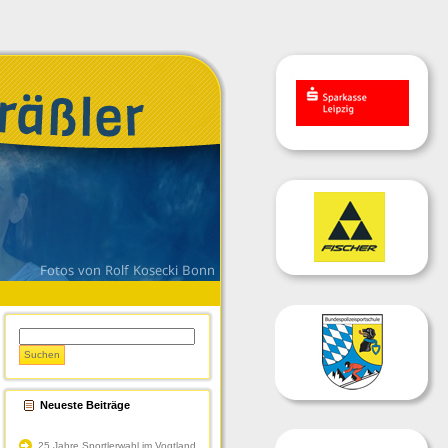
Neueste Beiträge
25 Jahre Sportlerwahl im Vogtland