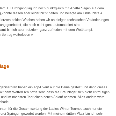
em 1. Durchgang lag ich noch punktgleich mit Anette Sagen auf dem
,konnte diesen aber leider nicht halten und belegte am Ende Platz 4.
 letzten beiden Wochen haben wir an einigen technischen Veränderungen
ung gearbeitet, die noch nicht ganz automatisiert sind.
amt bin ich aber trotzdem ganz zufrieden mit dem Wettkampf.
 Beitrag weiterlesen »
lage
ganisatoren haben ein Top-Event auf die Beine gestellt und dann dieses
it dem Wetter! Ich hoffe sehr, dass die Braunlager sich nicht entmutigen
 und im nächsten Jahr einen neuen Anlauf nehmen. Alles andere wäre
chade !
nten für die Gesamtwertung der Ladies-Winter-Tournee auch nur die
 drei Springen gewertet werden. Mit meinem dritten Platz bin ich sehr