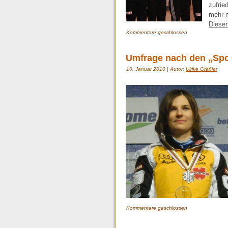
zufrie
mehr m
Diesen
Kommentare geschlossen
Umfrage nach den „Spo
10. Januar 2010 | Autor:
Ulrike Gräßler
Kommentare geschlossen