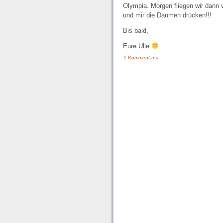
Olympia. Morgen fliegen wir dann v
und mir die Daumen drücken!!!
Bis bald,
Eure Ulle
1 Kommentar »