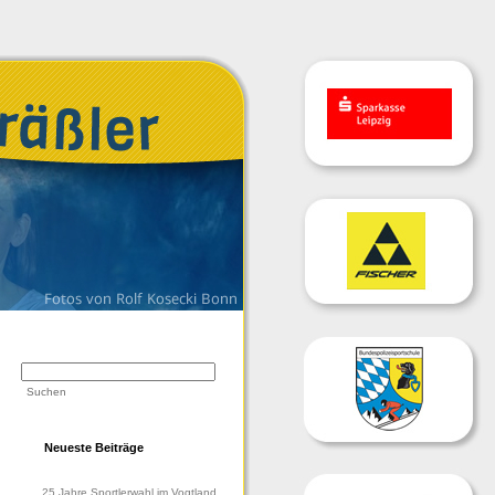
Neueste Beiträge
25 Jahre Sportlerwahl im Vogtland