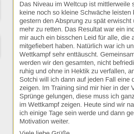
Das Niveau im Weltcup ist mittlerweile
keine noch so kleine Schwäche leisten 
gestern den Absprung zu spät erwischt 
mehr zu retten. Das Resultat war ein ind
mir auch ein bisschen Leid für alle, di
mitgefiebert haben. Natürlich war ich u
Wettkampf sehr enttäuscht. Gemeinsam
werden wir den gesamten, nicht befried
ruhig und ohne in Hektik zu verfallen, a
Sotchi will ich dann auf jeden Fall eine
zeigen. Im Training sind mir hier in der
Sprünge gelungen, diese muss ich ganz 
im Wettkampf zeigen. Heute sind wir n
ich einige Tage sein werde und dann ge
Motivation weiter.
Viele liebe Grüße,