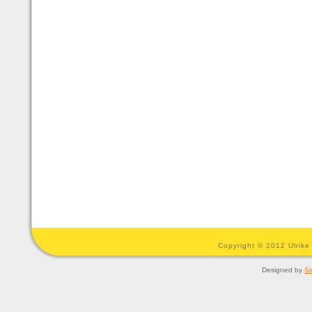
Copyright © 2012 Ulrike
Designed by
Si