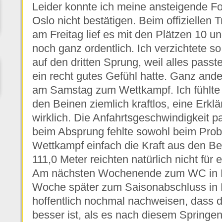
Leider konnte ich meine ansteigende Fo
Oslo nicht bestätigen. Beim offiziellen T
am Freitag lief es mit den Plätzen 10 u
noch ganz ordentlich. Ich verzichtete s
auf den dritten Sprung, weil alles passt
ein recht gutes Gefühl hatte. Ganz and
am Samstag zum Wettkampf. Ich fühlte 
den Beinen ziemlich kraftlos, eine Erklä
wirklich. Die Anfahrtsgeschwindigkeit p
beim Absprung fehlte sowohl beim Pro
Wettkampf einfach die Kraft aus den Be
111,0 Meter reichten natürlich nicht für 
Am nächsten Wochenende zum WC in F
Woche später zum Saisonabschluss in 
hoffentlich nochmal nachweisen, dass
besser ist, als es nach diesem Springe