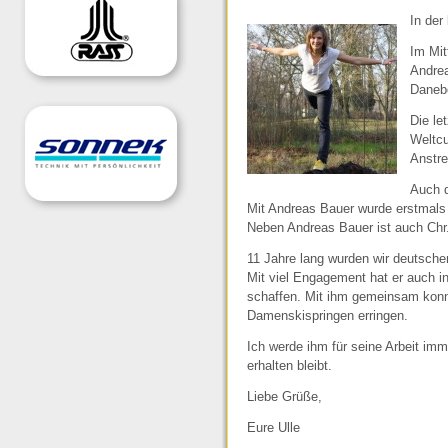
In der
Im Mit
Andrea
Danebe
Die le
Weltcu
Anstre
Auch d
Mit Andreas Bauer wurde erstmals 
Neben Andreas Bauer ist auch Chr. 
11 Jahre lang wurden wir deutschen
Mit viel Engagement hat er auch i
schaffen. Mit ihm gemeinsam konnt
Damenskispringen erringen.
Ich werde ihm für seine Arbeit im
erhalten bleibt.
Liebe Grüße,
Eure Ulle