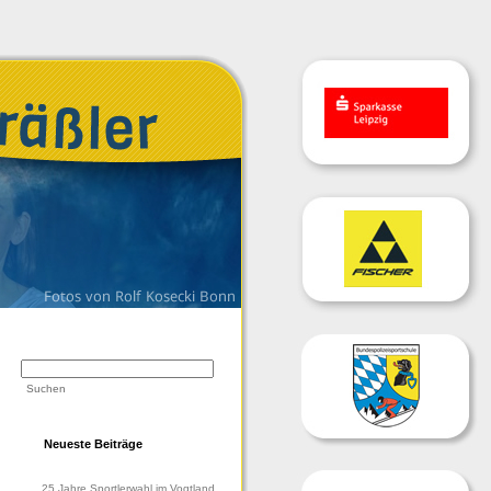
Neueste Beiträge
25 Jahre Sportlerwahl im Vogtland