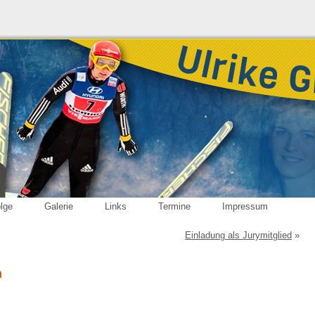
olge
Galerie
Links
Termine
Impressum
Einladung als Jurymitglied
»
n