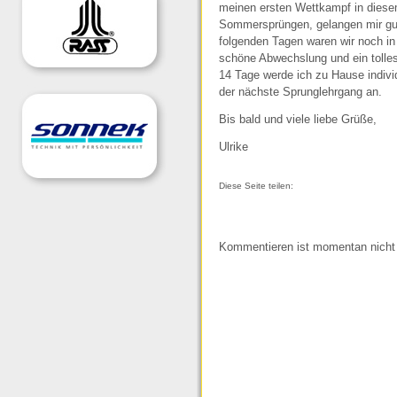
meinen ersten Wettkampf in diesem
Sommersprüngen, gelangen mir gute
folgenden Tagen waren wir noch in 
schöne Abwechslung und ein tolle
14 Tage werde ich zu Hause individ
der nächste Sprunglehrgang an.
Bis bald und viele liebe Grüße,
Ulrike
Diese Seite teilen:
Kommentieren ist momentan nicht