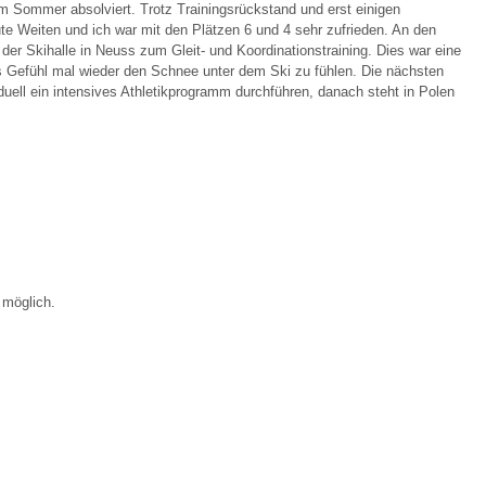
 Sommer absolviert. Trotz Trainingsrückstand und erst einigen
 Weiten und ich war mit den Plätzen 6 und 4 sehr zufrieden. An den
der Skihalle in Neuss zum Gleit- und Koordinationstraining. Dies war eine
s Gefühl mal wieder den Schnee unter dem Ski zu fühlen. Die nächsten
uell ein intensives Athletikprogramm durchführen, danach steht in Polen
 möglich.