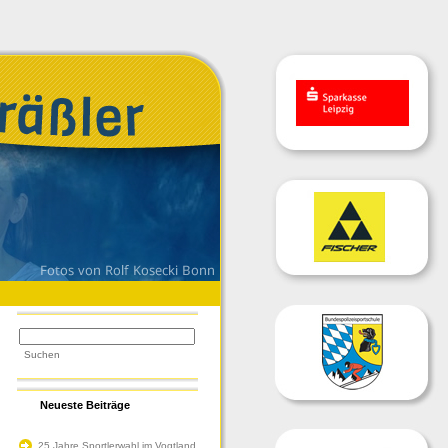
Neueste Beiträge
25 Jahre Sportlerwahl im Vogtland