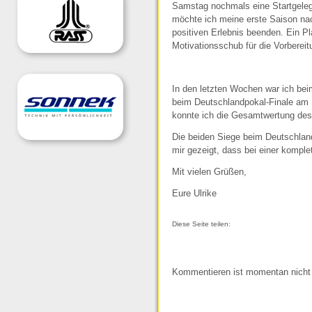
Samstag nochmals eine Startgele
möchte ich meine erste Saison n
positiven Erlebnis beenden. Ein P
Motivationsschub für die Vorbereit
In den letzten Wochen war ich beim
beim Deutschlandpokal-Finale am St
konnte ich die Gesamtwertung des
Die beiden Siege beim Deutschland
mir gezeigt, dass bei einer kompl
Mit vielen Grüßen,
Eure Ulrike
Diese Seite teilen:
Kommentieren ist momentan nicht