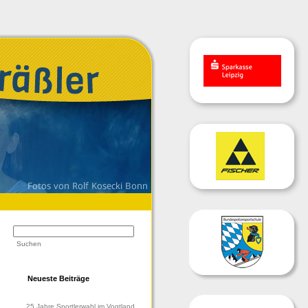
Neueste Beiträge
25 Jahre Sportlerwahl im Vogtland