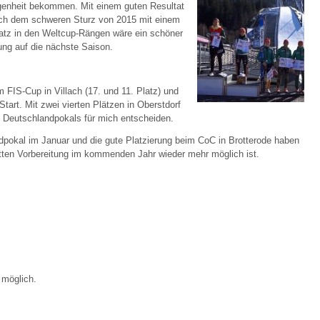
genheit bekommen. Mit einem guten Resultat
ach dem schweren Sturz von 2015 mit einem
latz in den Weltcup-Rängen wäre ein schöner
ung auf die nächste Saison.
 FIS-Cup in Villach (17. und 11. Platz) und
art. Mit zwei vierten Plätzen in Oberstdorf
 Deutschlandpokals für mich entscheiden.
pokal im Januar und die gute Platzierung beim CoC in Brotterode haben
etten Vorbereitung im kommenden Jahr wieder mehr möglich ist.
 möglich.