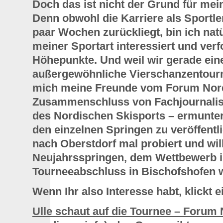
Doch das ist nicht der Grund für mei
Denn obwohl die Karriere als Sportle
paar Wochen zurückliegt, bin ich nat
meiner Sportart interessiert und ver
Höhepunkte. Und weil wir gerade ein
außergewöhnliche Vierschanzentourn
mich meine Freunde vom Forum Nordi
Zusammenschluss von Fachjournalis
des Nordischen Skisports – ermunte
den einzelnen Springen zu veröffentl
nach Oberstdorf mal probiert und wi
Neujahrsspringen, dem Wettbewerb i
Tourneeabschluss in Bischofshofen 
Wenn Ihr also Interesse habt, klickt e
Ulle schaut auf die Tournee – Forum