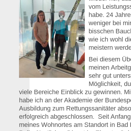
vom Leistungs
habe. 24 Jahre
weniger bei mi
bisschen Bauch
wie ich wohl d
meistern werde
Bei diesem Üb
meinen Arbeitg
sehr gut unterst
Möglichkeit, d
viele Bereiche Einblick zu gewinnen. M
habe ich an der Akademie der Bundespo
Ausbildung zum Rettungssanitäter absol
erfolgreich abgeschlossen. Seit Anfang 
meines Wohnortes am Standort in Bad