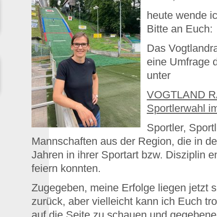
heute wende ic
Bitte an Euch:
Das Vogtlandra
eine Umfrage 
unter
VOGTLAND RAD
Sportlerwahl i
Sportler, Sport
Mannschaften aus der Region, die in d
Jahren in ihrer Sportart bzw. Disziplin 
feiern konnten.
Zugegeben, meine Erfolge liegen jetzt 
zurück, aber vielleicht kann ich Euch t
auf die Seite zu schauen und gegebene