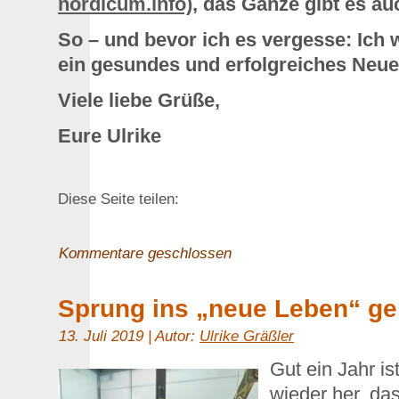
nordicum.info)
, das Ganze gibt es a
So – und bevor ich es vergesse: Ich
ein gesundes und erfolgreiches Neue
Viele liebe Grüße,
Eure Ulrike
Diese Seite teilen:
Kommentare geschlossen
Sprung ins „neue Leben“ g
13. Juli 2019 | Autor:
Ulrike Gräßler
Gut ein Jahr is
wieder her, da