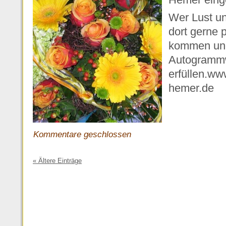
Wer Lust und
dort gerne 
kommen und 
Autogramm
erfüllen.ww
hemer.de
Kommentare geschlossen
« Ältere Einträge