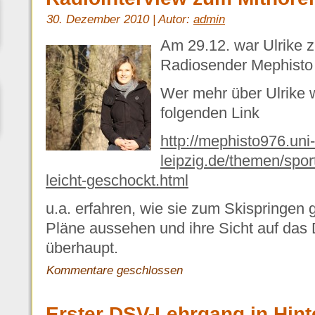
30. Dezember 2010 | Autor:
admin
Am 29.12. war Ulrike 
Radiosender Mephisto 
Wer mehr über Ulrike 
folgenden Link
http://mephisto976.uni-
leipzig.de/themen/sport
leicht-geschockt.html
u.a. erfahren, wie sie zum Skispringen 
Pläne aussehen und ihre Sicht auf das
überhaupt.
Kommentare geschlossen
Erster DSV-Lehrgang in Hint