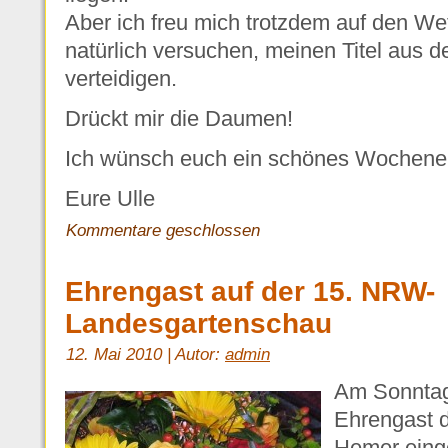
Aber ich freu mich trotzdem auf den We
natürlich versuchen, meinen Titel aus d
verteidigen.
Drückt mir die Daumen!
Ich wünsch euch ein schönes Wochenen
Eure Ulle
Kommentare geschlossen
Ehrengast auf der 15. NRW-
Landesgartenschau
12. Mai 2010 | Autor:
admin
Am Sonntag,
Ehrengast 
Hemer eing